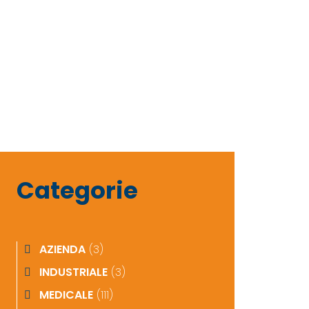
Categorie
AZIENDA
(3)
INDUSTRIALE
(3)
MEDICALE
(111)