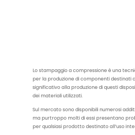
Lo stampaggio a compressione è una tecnic
per la produzione di componenti destinati a
significativo alla produzione di questi dispos
dei materiali utilizzati.
Sul mercato sono disponibili numerosi additivi
ma purtroppo molti di essi presentano prob
per qualsiasi prodotto destinato all’uso in