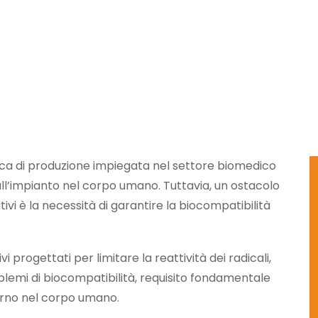
a di produzione impiegata nel settore biomedico
ll’impianto nel corpo umano. Tuttavia, un ostacolo
itivi è la necessità di garantire la biocompatibilità
 progettati per limitare la reattività dei radicali,
lemi di biocompatibilità, requisito fondamentale
terno nel corpo umano.